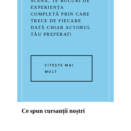
SCENĂ, TE BUCURI DE
EXPERIENȚA
COMPLETĂ PRIN CARE
TRECE DE FIECARE
DATĂ CHIAR ACTORUL
TĂU PREFERAT!
CITEȘTE MAI
MULT
Ce spun cursanții noștri