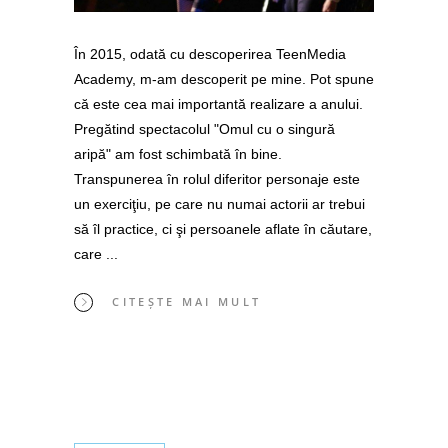
În 2015, odată cu descoperirea TeenMedia
Academy, m-am descoperit pe mine. Pot spune
că este cea mai importantă realizare a anului.
Pregătind spectacolul "Omul cu o singură
aripă" am fost schimbată în bine.
Transpunerea în rolul diferitor personaje este
un exerciţiu, pe care nu numai actorii ar trebui
să îl practice, ci şi persoanele aflate în căutare,
care
CITEȘTE MAI MULT