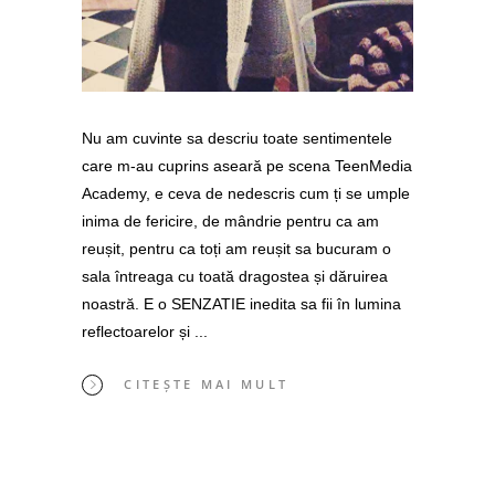
Nu am cuvinte sa descriu toate sentimentele
care m-au cuprins aseară pe scena TeenMedia
Academy, e ceva de nedescris cum ți se umple
inima de fericire, de mândrie pentru ca am
reușit, pentru ca toți am reușit sa bucuram o
sala întreaga cu toată dragostea și dăruirea
noastră. E o SENZATIE inedita sa fii în lumina
reflectoarelor și
CITEȘTE MAI MULT