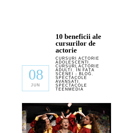
10 beneficii ale
cursurilor de
actorie
CURSURI ACTORIE
ADOLESCENTI
,
CURSURI ACTORIE
08
ADULTI
,
ÎN FAȚA
SCENEI - BLOG
,
SPECTACOLE
AVANSATI
,
JUN
SPECTACOLE
TEENMEDIA