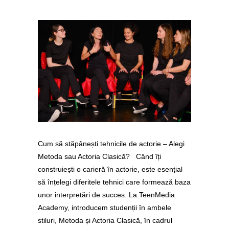
Cum să stăpânești tehnicile de actorie – Alegi
Metoda sau Actoria Clasică? Când îți
construiești o carieră în actorie, este esențial
să înțelegi diferitele tehnici care formează baza
unor interpretări de succes. La TeenMedia
Academy, introducem studenții în ambele
stiluri, Metoda și Actoria Clasică, în cadrul