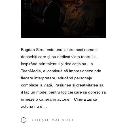
Bogdan Stroe este unul dintre acei oameni
deosebiți care și-au dedicat viața teatrului,
inspirând prin talentul și dedicația sa. La
TeenMedia, el continuă să impresioneze prin
fiecare interpretare, aducând personaje
complexe la viață. Pasiunea și creativitatea sa
îl fac un model pentru toți cei care își doresc să
urmeze o carieră în actorie. Cine-a zis că
actoria nu e
CITEȘTE MAI MULT