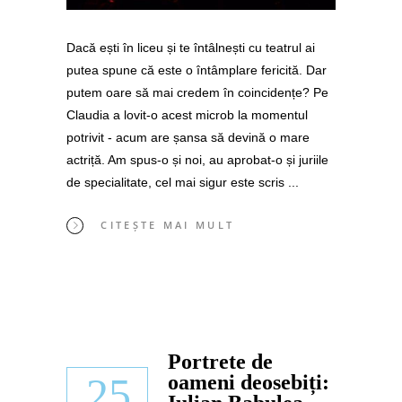
Dacă ești în liceu și te întâlnești cu teatrul ai
putea spune că este o întâmplare fericită. Dar
putem oare să mai credem în coincidențe? Pe
Claudia a lovit-o acest microb la momentul
potrivit - acum are șansa să devină o mare
actriță. Am spus-o și noi, au aprobat-o și juriile
de specialitate, cel mai sigur este scris
CITEȘTE MAI MULT
Portrete de
25
oameni deosebiți: