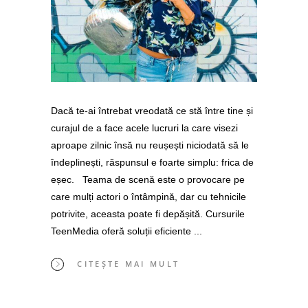
Dacă te-ai întrebat vreodată ce stă între tine și
curajul de a face acele lucruri la care visezi
aproape zilnic însă nu reușești niciodată să le
îndeplinești, răspunsul e foarte simplu: frica de
eșec. Teama de scenă este o provocare pe
care mulți actori o întâmpină, dar cu tehnicile
potrivite, aceasta poate fi depășită. Cursurile
TeenMedia oferă soluții eficiente
CITEȘTE MAI MULT