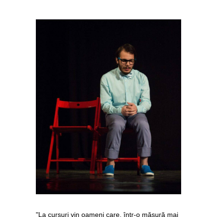
"La cursuri vin oameni care, într-o măsură mai