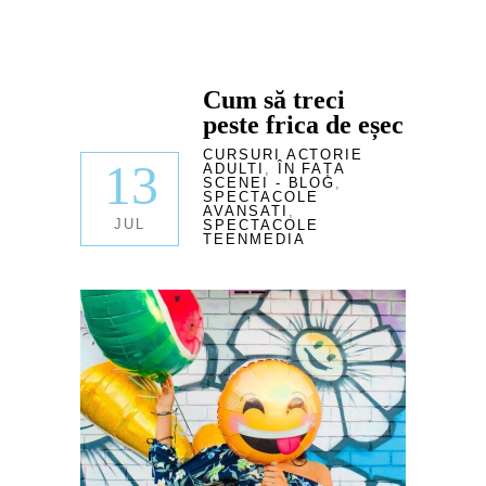
Cum să treci
peste frica de eșec
CURSURI ACTORIE
13
ADULTI
,
ÎN FAȚA
SCENEI - BLOG
,
SPECTACOLE
AVANSATI
,
JUL
SPECTACOLE
TEENMEDIA