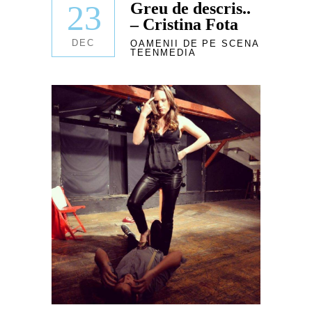
23
Greu de descris..
– Cristina Fota
DEC
OAMENII DE PE SCENA
TEENMEDIA