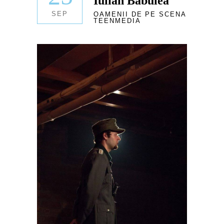
Iulian Babulea
SEP
OAMENII DE PE SCENA
TEENMEDIA