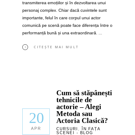
transmiterea emoțiilor și în dezvoltarea unui
personaj complex. Chiar dacă cuvintele sunt
importante, felul în care corpul unui actor
comunică pe scenă poate face diferența între o
performanță bună și una extraordinară.
CITEȘTE MAI MULT
Cum să stăpânești
tehnicile de
actorie – Alegi
20
Metoda sau
Actoria Clasică?
APR
CURSURI
,
ÎN FAȚA
SCENEI - BLOG