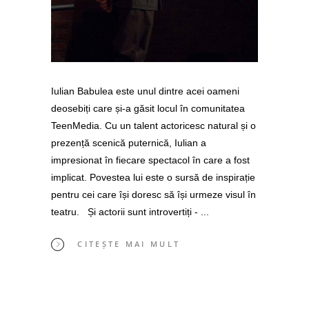
Iulian Babulea este unul dintre acei oameni
deosebiți care și-a găsit locul în comunitatea
TeenMedia. Cu un talent actoricesc natural și o
prezență scenică puternică, Iulian a
impresionat în fiecare spectacol în care a fost
implicat. Povestea lui este o sursă de inspirație
pentru cei care își doresc să își urmeze visul în
teatru. Și actorii sunt introvertiți -
CITEȘTE MAI MULT