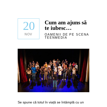
20
Cum am ajuns să
te iubesc…
NOV
OAMENII DE PE SCENA
TEENMEDIA
Se spune că totul în viață se întâmplă cu un