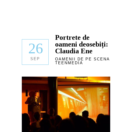
Portrete de
26
oameni deosebiți:
Claudia Ene
SEP
OAMENII DE PE SCENA
TEENMEDIA