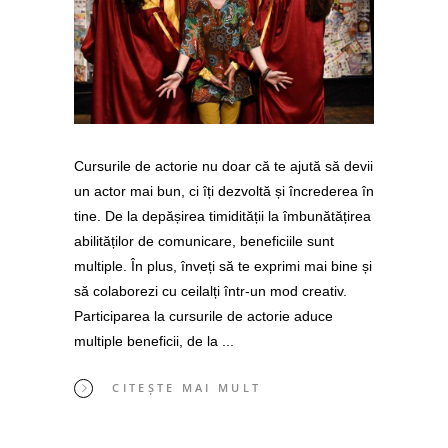
Cursurile de actorie nu doar că te ajută să devii
un actor mai bun, ci îți dezvoltă și încrederea în
tine. De la depășirea timidității la îmbunătățirea
abilităților de comunicare, beneficiile sunt
multiple. În plus, înveți să te exprimi mai bine și
să colaborezi cu ceilalți într-un mod creativ.
Participarea la cursurile de actorie aduce
multiple beneficii, de la
CITEȘTE MAI MULT