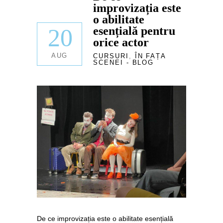
improvizația este
o abilitate
20
esențială pentru
orice actor
AUG
CURSURI
,
ÎN FAȚA
SCENEI - BLOG
De ce improvizația este o abilitate esențială