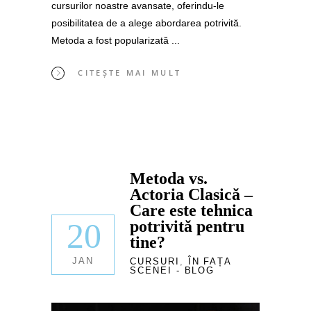
cursurilor noastre avansate, oferindu-le
posibilitatea de a alege abordarea potrivită.
Metoda a fost popularizată
CITEȘTE MAI MULT
Metoda vs.
Actoria Clasică –
Care este tehnica
20
potrivită pentru
tine?
JAN
CURSURI
,
ÎN FAȚA
SCENEI - BLOG