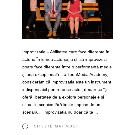
Improvizația – Abilitatea care face diferența în
actorie În lumea actoriei, a ști să improvizezi
poate face diferența între o performanță medie
și una excepțională. La TeenMedia Academy,
considerăm că improvizația este un instrument
indispensabil pentru orice actor, deoarece îți
oferă libertatea de a explora personajele și
situațiile scenice fără limite impuse de un
scenariu. Improvizația nu doar că te
CITEȘTE MAI MULT