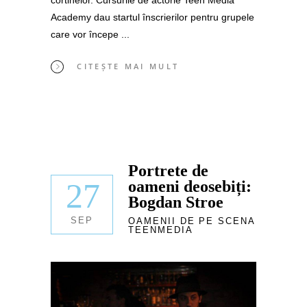
Academy dau startul înscrierilor pentru grupele
care vor începe
CITEȘTE MAI MULT
Portrete de
27
oameni deosebiți:
Bogdan Stroe
SEP
OAMENII DE PE SCENA
TEENMEDIA