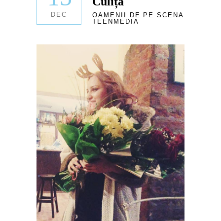
Culiță
DEC
OAMENII DE PE SCENA
TEENMEDIA