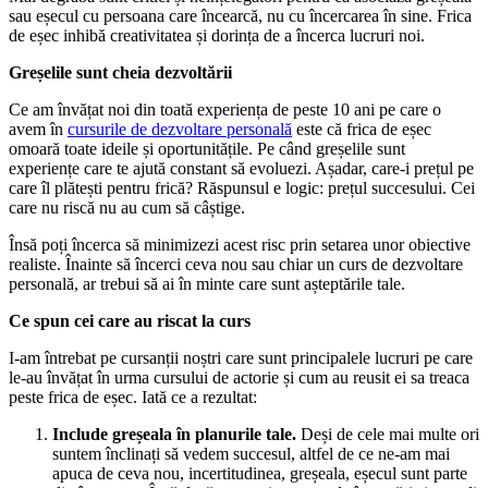
sau eșecul cu persoana care încearcă, nu cu încercarea în sine. Frica
de eșec inhibă creativitatea și dorința de a încerca lucruri noi.
Greșelile sunt cheia dezvoltării
Ce am învățat noi din toată experiența de peste 10 ani pe care o
avem în
cursurile de dezvoltare personală
este că frica de eșec
omoară toate ideile și oportunitățile. Pe când greșelile sunt
experiențe care te ajută constant să evoluezi. Așadar, care-i prețul pe
care îl plătești pentru frică? Răspunsul e logic: prețul succesului. Cei
care nu riscă nu au cum să câștige.
Însă poți încerca să minimizezi acest risc prin setarea unor obiective
realiste. Înainte să încerci ceva nou sau chiar un curs de dezvoltare
personală, ar trebui să ai în minte care sunt așteptările tale.
Ce spun cei care au riscat la curs
I-am întrebat pe cursanții noștri care sunt principalele lucruri pe care
le-au învățat în urma cursului de actorie și cum au reusit ei sa treaca
peste frica de eșec. Iată ce a rezultat:
Include greșeala în planurile tale.
Deși de cele mai multe ori
suntem înclinați să vedem succesul, altfel de ce ne-am mai
apuca de ceva nou, incertitudinea, greșeala, eșecul sunt parte