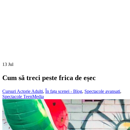
13
Jul
Cum să treci peste frica de eșec
Cursuri Actorie Adulti
,
În fața scenei - Blog
,
Spectacole avansati
,
Spectacole TeenMedia