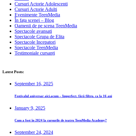
Cursuri Actorie Adolescenti
Cursuri Actorie Adulti
Evenimente TeenMedia
În fața scenei – Blog
Oamenii de pe scena TeenMedia
Spectacole avansati
Spectacole Grupa de Elita
Spectacole Incepatori
Spectacole TeenMedia
Testimoniale cursanți
Latest Posts:
September 16, 2025
Festivalul aniversar aici.acum – Imperfect. fără filtru. ca la 16 ani
January 9, 2025
Cum a fost în 2024 la cursurile de teatru TeenMedia Academy?
September 24, 2024