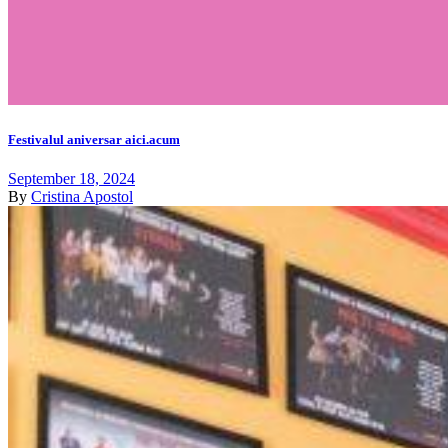
Festivalul aniversar aici.acum
September 18, 2024
By
Cristina Apostol