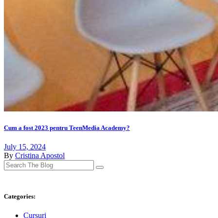
Cum a fost 2023 pentru TeenMedia Academy?
July 15, 2024
By
Cristina Apostol
Search
for:
Categories:
Cursuri