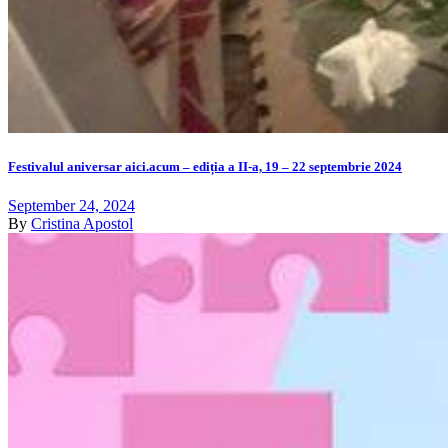
Festivalul aniversar aici.acum – ediția a II-a, 19 – 22 septembrie 2024
September 24, 2024
By
Cristina Apostol