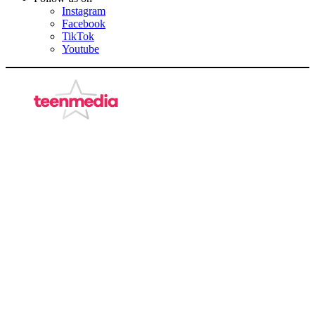
Instagram
Facebook
TikTok
Youtube