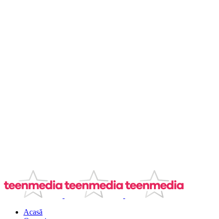
Acasă