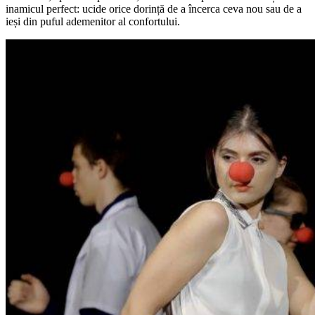
inamicul perfect: ucide orice dorință de a încerca ceva nou sau de a
ieși din puful ademenitor al confortului.