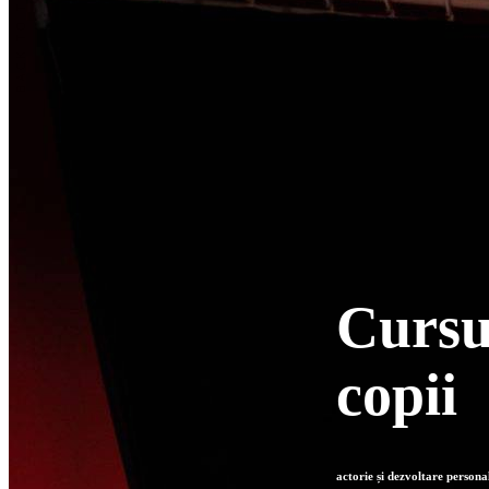
Cursu
copii
actorie și dezvoltare persona