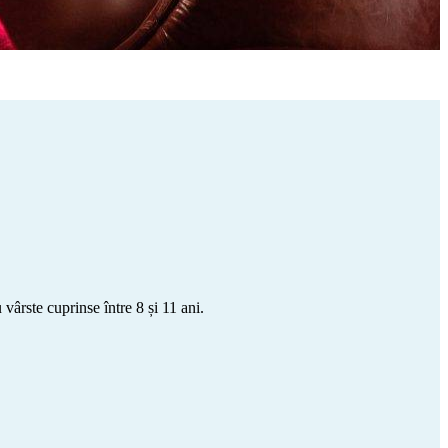
ârste cuprinse între 8 și 11 ani.