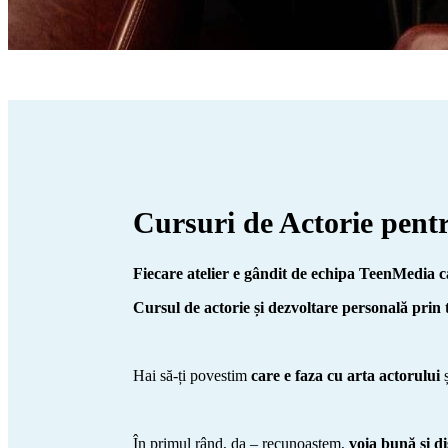
Cursuri de Actorie pent
Fiecare atelier e gândit de echipa TeenMedia ca
Cursul de actorie și dezvoltare personală prin 
Hai să-ți povestim
care e faza cu arta actorului
ș
În primul rând, da – recunoaștem,
voia bună și di