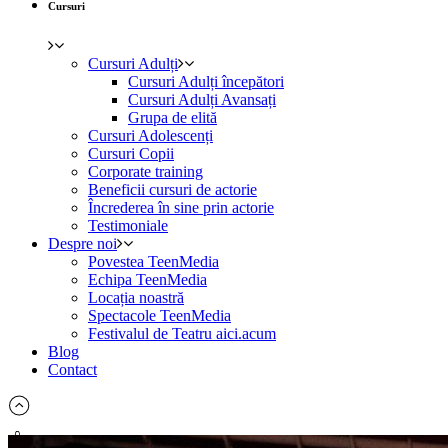
Cursuri
Cursuri Adulți
Cursuri Adulți începători
Cursuri Adulți Avansați
Grupa de elită
Cursuri Adolescenți
Cursuri Copii
Corporate training
Beneficii cursuri de actorie
Încrederea în sine prin actorie
Testimoniale
Despre noi
Povestea TeenMedia
Echipa TeenMedia
Locația noastră
Spectacole TeenMedia
Festivalul de Teatru aici.acum
Blog
Contact