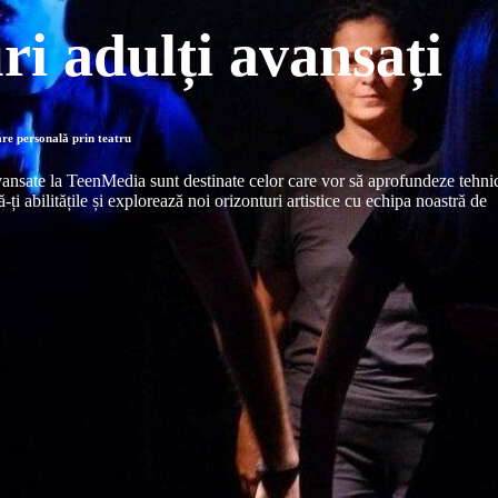
ri adulți avansați
are personală prin teatru
vansate la TeenMedia sunt destinate celor care vor să aprofundeze tehnic
ă-ți abilitățile și explorează noi orizonturi artistice cu echipa noastră de