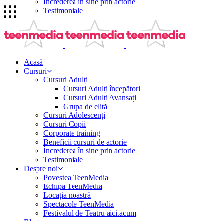
Încrederea în sine prin actorie
Testimoniale
Acasă
Cursuri
Cursuri Adulți
Cursuri Adulți începători
Cursuri Adulți Avansați
Grupa de elită
Cursuri Adolescenți
Cursuri Copii
Corporate training
Beneficii cursuri de actorie
Încrederea în sine prin actorie
Testimoniale
Despre noi
Povestea TeenMedia
Echipa TeenMedia
Locația noastră
Spectacole TeenMedia
Festivalul de Teatru aici.acum