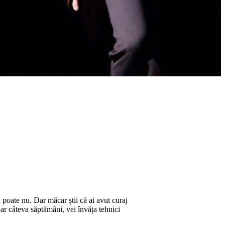
u poate nu. Dar măcar știi că ai avut curaj
oar câteva săptămâni, vei învăța tehnici