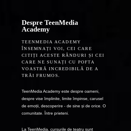
Despre TeenMedia
Academy
TEENMEDIA ACADEMY
ÎNSEMNAȚI VOI, CEI CARE
CITIȚI ACESTE RÂNDURI ȘI CEI
CARE NE SUNAȚI CU POFTA
VOASTRĂ INCREDIBILĂ DE A
TRĂI FRUMOS.
TeenMedia Academy este despre oameni,
despre vise împlinite, limite împinse, carusel
de emoții, descoperire - de sine și de orice. O
comunitate. Între prieteni.
La TeenMedia, cursurile de teatru sunt