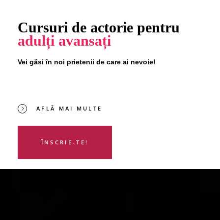
Cursuri de actorie pentru
adulți avansați
Vei găsi în noi prietenii de care ai nevoie!
AFLĂ MAI MULTE
ÎNSCRIE-TE!