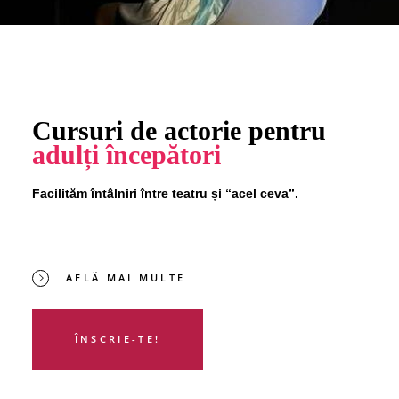
Cursuri de actorie pentru
adulți începători
Facilităm întâlniri între teatru și “acel ceva”.
AFLĂ MAI MULTE
ÎNSCRIE-TE!