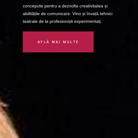
concepute pentru a dezvolta creativitatea și
abilitățile de comunicare. Vino și învață tehnici
teatrale de la profesioniști experimentați.
AFLĂ MAI MULTE