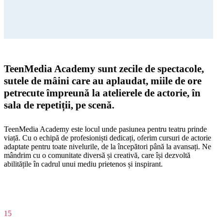
TeenMedia Academy sunt zecile de spectacole,
sutele de mâini care au aplaudat, miile de ore
petrecute împreună la atelierele de actorie, în
sala de repetiții, pe scenă.
TeenMedia Academy este locul unde pasiunea pentru teatru prinde
viață. Cu o echipă de profesioniști dedicați, oferim cursuri de actorie
adaptate pentru toate nivelurile, de la începători până la avansați. Ne
mândrim cu o comunitate diversă și creativă, care își dezvoltă
abilitățile în cadrul unui mediu prietenos și inspirant.
15