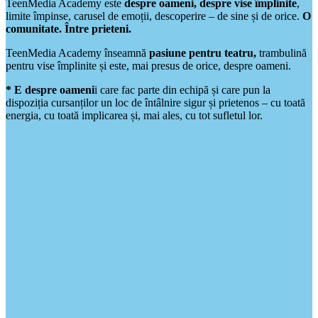
TeenMedia Academy este
despre oameni,
despre vise împlinite
,
limite împinse, carusel de emoții, descoperire – de sine și de orice.
O
comunitate. Între prieteni.
TeenMedia Academy înseamnă
pasiune pentru teatru,
trambulină
pentru vise împlinite și este, mai presus de orice, despre oameni.
* E despre oameni
i care fac parte din echipă și care pun la
dispoziția cursanților un loc de întâlnire sigur și prietenos – cu toată
energia, cu toată implicarea și, mai ales, cu tot sufletul lor.