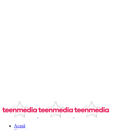
Acasă