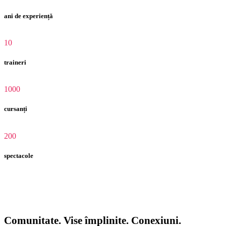
ani de experiență
10
traineri
1000
cursanți
200
spectacole
Comunitate. Vise împlinite. Conexiuni.