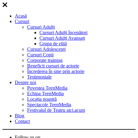
Acasă
Cursuri
Cursuri Adulți
Cursuri Adulți începători
Cursuri Adulți Avansați
Grupa de elită
Cursuri Adolescenți
Cursuri Copii
Corporate training
Beneficii cursuri de actorie
Încrederea în sine prin actorie
Testimoniale
Despre noi
Povestea TeenMedia
Echipa TeenMedia
Locația noastră
Spectacole TeenMedia
Festivalul de Teatru aici.acum
Blog
Contact
Follow us on