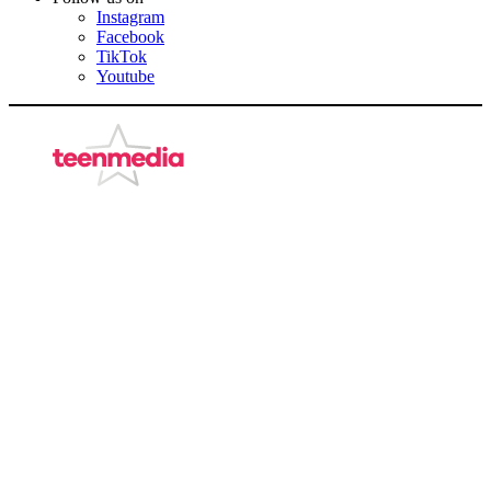
Instagram
Facebook
TikTok
Youtube