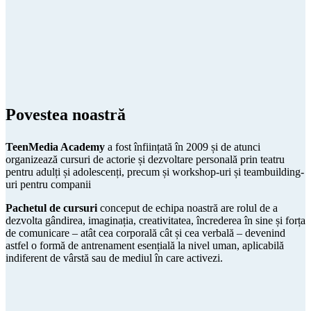
Povestea noastră
TeenMedia Academy
a fost înființată în 2009 și de atunci
organizează cursuri de actorie și dezvoltare personală prin teatru
pentru adulți și adolescenți, precum și workshop-uri și teambuilding-
uri pentru companii
Pachetul de cursuri
conceput de echipa noastră are rolul de a
dezvolta gândirea, imaginația, creativitatea, încrederea în sine și forța
de comunicare – atât cea corporală cât și cea verbală – devenind
astfel o formă de antrenament esențială la nivel uman, aplicabilă
indiferent de vârstă sau de mediul în care activezi.