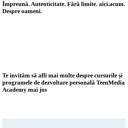
Împreună. Autenticitate. Fără limite. aici.acum.
Despre oameni.
Te invităm să afli mai multe despre cursurile și
programele de dezvoltare personală TeenMedia
Academy mai jos