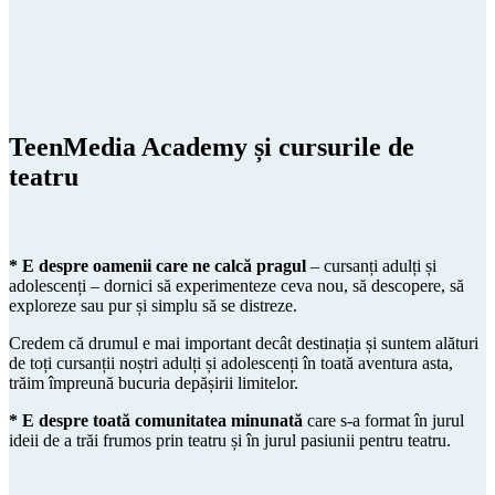
TeenMedia Academy și cursurile de
teatru
* E despre oamenii care ne calcă pragul
– cursanți adulți și
adolescenți – dornici să experimenteze ceva nou, să descopere, să
exploreze sau pur și simplu să se distreze.
Credem că drumul e mai important decât destinația și suntem alături
de toți cursanții noștri adulți și adolescenți în toată aventura asta,
trăim împreună bucuria depășirii limitelor.
* E despre toată comunitatea minunată
care s-a format în jurul
ideii de a trăi frumos prin teatru și în jurul pasiunii pentru teatru.