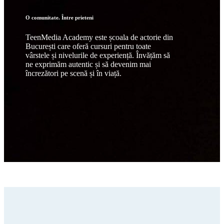
O comunitate. Între prieteni
TeenMedia Academy este școala de actorie din
București care oferă cursuri pentru toate
vârstele și nivelurile de experiență. Învățăm să
ne exprimăm autentic și să devenim mai
încrezători pe scenă și în viață.