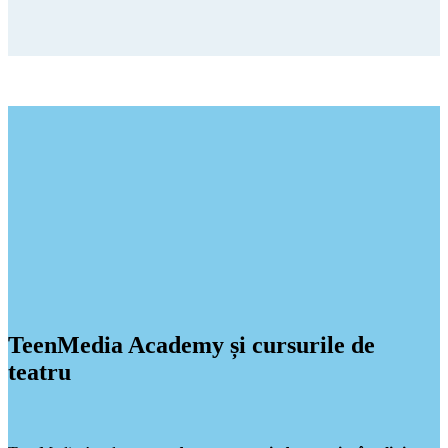
TeenMedia Academy și cursurile de
teatru