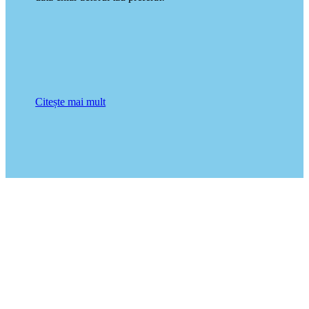
Citește mai mult