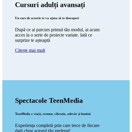
Cursuri adulți avansați
Un curs de actorie te va ajuta să te descoperi
După ce ai parcurs primul tău modul, ai acum
acces la o serie de proiecte variate. Iată ce
surprize te așteaptă
Citește mai mult
Spectacole TeenMedia
TeenMedia e viață, tremur, vibrație, adevăr și lumină
Experiența completă prin care trece de fiecare
dată chiar actorul tău preferat!