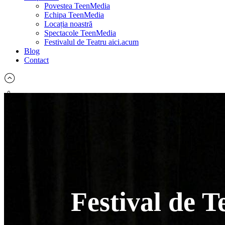
Povestea TeenMedia
Echipa TeenMedia
Locația noastră
Spectacole TeenMedia
Festivalul de Teatru aici.acum
Blog
Contact
Festival de T