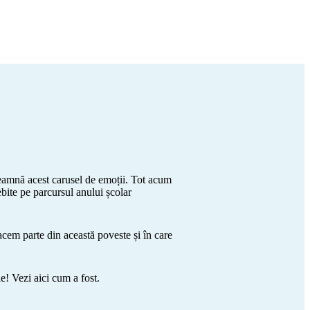
nseamnă acest carusel de emoții. Tot acum
ebite pe parcursul anului școlar
acem parte din această poveste și în care
e! Vezi aici cum a fost.