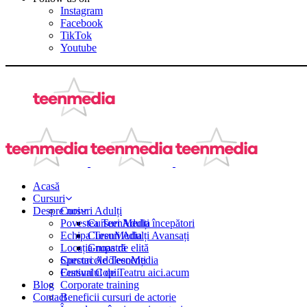
Instagram
Facebook
TikTok
Youtube
Acasă
Cursuri
Despre noi
Cursuri Adulți
Povestea TeenMedia
Cursuri Adulți începători
Echipa TeenMedia
Cursuri Adulți Avansați
Locația noastră
Grupa de elită
Cursuri Adolescenți
Spectacole TeenMedia
Cursuri Copii
Festivalul de Teatru aici.acum
Blog
Corporate training
Contact
Beneficii cursuri de actorie