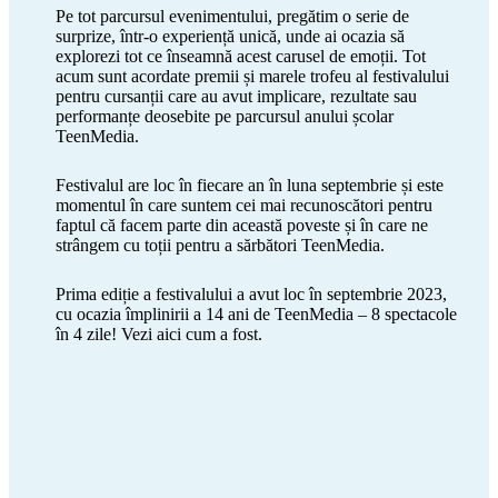
Pe tot parcursul evenimentului, pregătim o serie de
surprize, într-o experiență unică, unde ai ocazia să
explorezi tot ce înseamnă acest carusel de emoții. Tot
acum sunt acordate premii și marele trofeu al festivalului
pentru cursanții care au avut implicare, rezultate sau
performanțe deosebite pe parcursul anului școlar
TeenMedia.
Festivalul are loc în fiecare an în luna septembrie și este
momentul în care suntem cei mai recunoscători pentru
faptul că facem parte din această poveste și în care ne
strângem cu toții pentru a sărbători TeenMedia.
Prima ediție a festivalului a avut loc în septembrie 2023,
cu ocazia împlinirii a 14 ani de TeenMedia – 8 spectacole
în 4 zile! Vezi aici cum a fost.