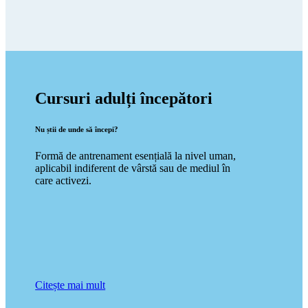
Cursuri adulți începători
Nu știi de unde să începi?
Formă de antrenament esențială la nivel uman,
aplicabil indiferent de vârstă sau de mediul în
care activezi.
Citește mai mult