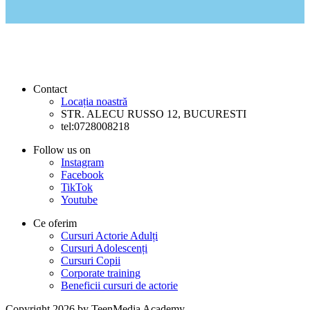
Contact
Locația noastră
STR. ALECU RUSSO 12, BUCURESTI
tel:0728008218
Follow us on
Instagram
Facebook
TikTok
Youtube
Ce oferim
Cursuri Actorie Adulți
Cursuri Adolescenți
Cursuri Copii
Corporate training
Beneficii cursuri de actorie
Copyright 2026 by TeenMedia Academy