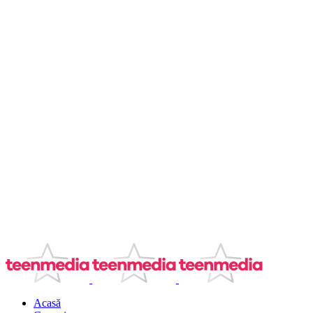
Acasă