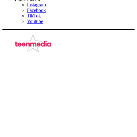
Instagram
Facebook
TikTok
Youtube