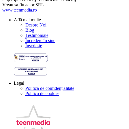
Vreau sa fiu actor SRL
www.teenmedia.ro
Află mai multe
Despre Noi
Blog
Testimoniale
Încredere în sine
Înscrie-te
Legal
Politica de confidențialitate
Politica de cookies