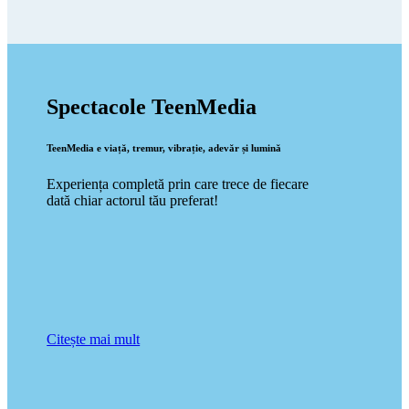
Spectacole TeenMedia
TeenMedia e viață, tremur, vibrație, adevăr și lumină
Experiența completă prin care trece de fiecare
dată chiar actorul tău preferat!
Citește mai mult