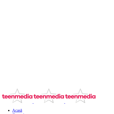
Acasă