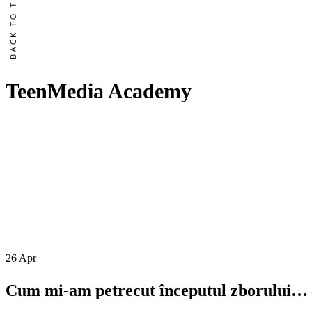
TeenMedia Academy
26
Apr
Cum mi-am petrecut începutul zborului… 