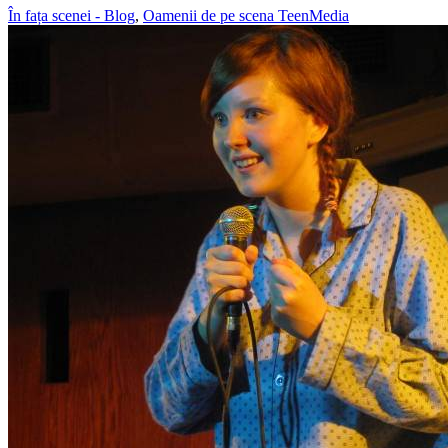
În fața scenei - Blog
,
Oamenii de pe scena TeenMedia