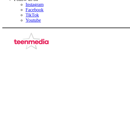
Instagram
Facebook
TikTok
Youtube