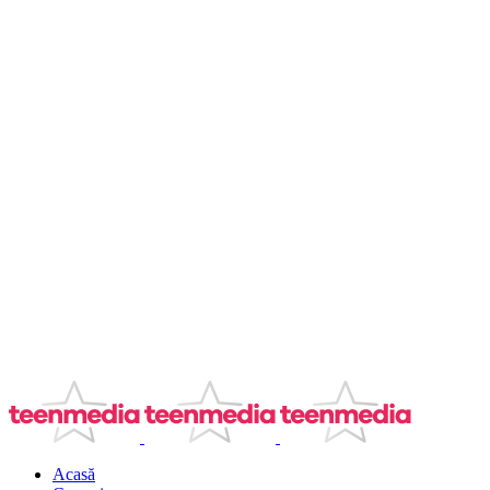
Acasă