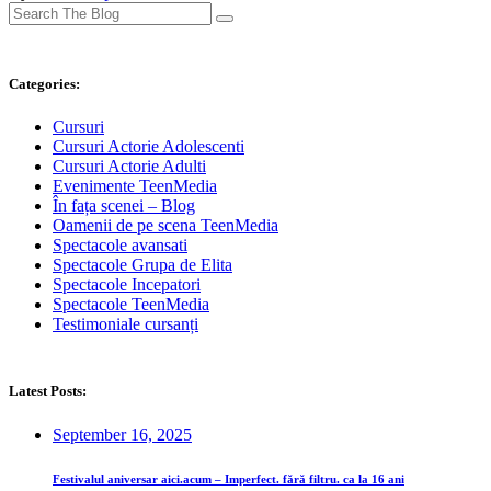
Search
for:
Categories:
Cursuri
Cursuri Actorie Adolescenti
Cursuri Actorie Adulti
Evenimente TeenMedia
În fața scenei – Blog
Oamenii de pe scena TeenMedia
Spectacole avansati
Spectacole Grupa de Elita
Spectacole Incepatori
Spectacole TeenMedia
Testimoniale cursanți
Latest Posts:
September 16, 2025
Festivalul aniversar aici.acum – Imperfect. fără filtru. ca la 16 ani