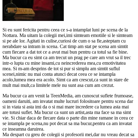
Si eu sunt fericita pentru ceea ce s-a intamplat luni pe scena de la
Nottara. Ma uitam la colegii mei,imi simteam emotiile si le simteam
si pe ale lor. Agitati in culise,curiosi de cum o sa fie,asteptam cu
nerabdare sa intram in scena. Cat timp am stat pe scena am simtit
cum fiecare a dat tot ce a avut mai bun pentru ca totul sa fie bine.
Ma bucur ca eu simt ca am trecut un prag pe care am vrut sa il trec
intr-o lupta cu mine insami,cu neincrederea mea,cu emotivitatea
mea. Si m-am desprins de tot si pur si simplu am simtit suflul
scenei,nimic nu mai conta atunci decat ceea ce se intampla
acolo,lumea mea era acolo. Simt ca am crescut,ca sunt in stare de
mult mai mult,ca limitele mele nu sunt asa cum am crezut.
Ma bucur ca am venit la TeenMedia, am cunoscut suflete frumoase,
oameni daruiti, am invatat multe lucruri folositoare pentru scena dar
si in viata si asta imi da o si mai mare incredere ca lumea asta mai
are totusi suflet. Ma bucur ca sunt un artist,asta ma face sa ma simt
vie. Si chiar daca de fiecare data o parte din mine ramane in ceea ce
se intampla pe scena,nu pot decat sa ma bucur,pentru ca am invatat
ce inseamna daruirea.
Ma despart cu greu de colegii si profesorii mei,dar nu vreau decat sa