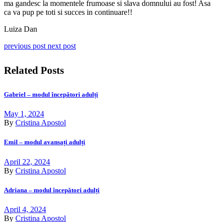
ma gandesc la momentele frumoase si slava domnului au fost! Asa
ca va pup pe toti si succes in continuare!!
Luiza Dan
previous post
next post
Related Posts
Gabriel – modul începători adulți
May 1, 2024
By
Cristina Apostol
Emil – modul avansați adulți
April 22, 2024
By
Cristina Apostol
Adriana – modul începători adulți
April 4, 2024
By
Cristina Apostol