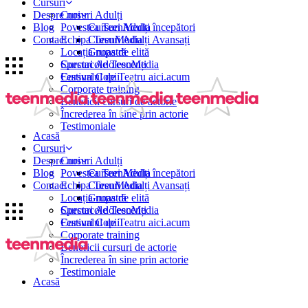
Cursuri
Despre noi
Cursuri Adulți
Blog
Povestea TeenMedia
Cursuri Adulți începători
Contact
Echipa TeenMedia
Cursuri Adulți Avansați
Locația noastră
Grupa de elită
Cursuri Adolescenți
Spectacole TeenMedia
Cursuri Copii
Festivalul de Teatru aici.acum
Corporate training
Beneficii cursuri de actorie
Încrederea în sine prin actorie
Testimoniale
Acasă
Cursuri
Despre noi
Cursuri Adulți
Blog
Povestea TeenMedia
Cursuri Adulți începători
Contact
Echipa TeenMedia
Cursuri Adulți Avansați
Locația noastră
Grupa de elită
Cursuri Adolescenți
Spectacole TeenMedia
Cursuri Copii
Festivalul de Teatru aici.acum
Corporate training
Beneficii cursuri de actorie
Încrederea în sine prin actorie
Testimoniale
Acasă