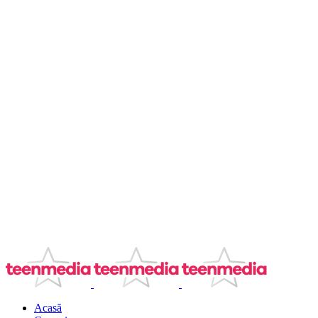
Acasă