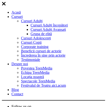
Acasă
Cursuri
Cursuri Adulți
Cursuri Adulți începători
Cursuri Adulți Avansați
Grupa de elită
Cursuri Adolescenți
Cursuri Copii
Corporate training
Beneficii cursuri de actorie
Încrederea în sine prin actorie
Testimoniale
Despre noi
Povestea TeenMedia
Echipa TeenMedia
Locația noastră
Spectacole TeenMedia
Festivalul de Teatru aici.acum
Blog
Contact
Follow us on