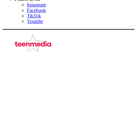
Instagram
Facebook
TikTok
Youtube