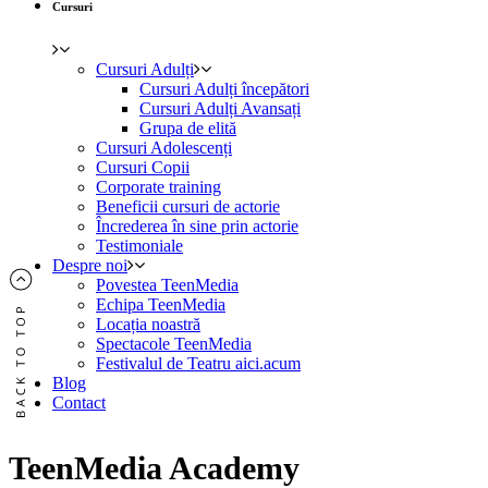
Cursuri
Cursuri Adulți
Cursuri Adulți începători
Cursuri Adulți Avansați
Grupa de elită
Cursuri Adolescenți
Cursuri Copii
Corporate training
Beneficii cursuri de actorie
Încrederea în sine prin actorie
Testimoniale
Despre noi
Povestea TeenMedia
Echipa TeenMedia
Locația noastră
Spectacole TeenMedia
Festivalul de Teatru aici.acum
Blog
Contact
TeenMedia Academy