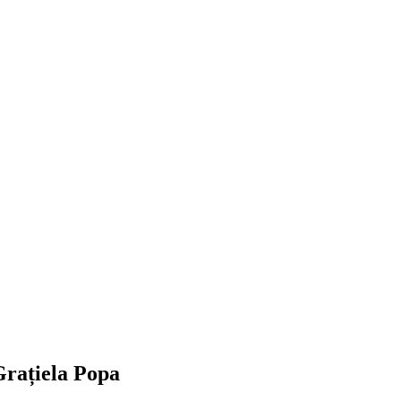
Grațiela Popa