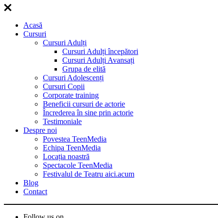
Acasă
Cursuri
Cursuri Adulți
Cursuri Adulți începători
Cursuri Adulți Avansați
Grupa de elită
Cursuri Adolescenți
Cursuri Copii
Corporate training
Beneficii cursuri de actorie
Încrederea în sine prin actorie
Testimoniale
Despre noi
Povestea TeenMedia
Echipa TeenMedia
Locația noastră
Spectacole TeenMedia
Festivalul de Teatru aici.acum
Blog
Contact
Follow us on