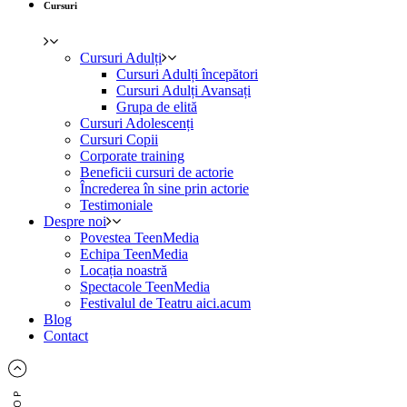
Cursuri
Cursuri Adulți
Cursuri Adulți începători
Cursuri Adulți Avansați
Grupa de elită
Cursuri Adolescenți
Cursuri Copii
Corporate training
Beneficii cursuri de actorie
Încrederea în sine prin actorie
Testimoniale
Despre noi
Povestea TeenMedia
Echipa TeenMedia
Locația noastră
Spectacole TeenMedia
Festivalul de Teatru aici.acum
Blog
Contact