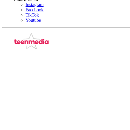
Instagram
Facebook
TikTok
Youtube