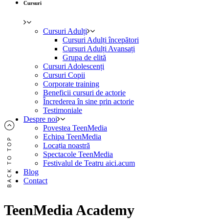
Cursuri
Cursuri Adulți
Cursuri Adulți începători
Cursuri Adulți Avansați
Grupa de elită
Cursuri Adolescenți
Cursuri Copii
Corporate training
Beneficii cursuri de actorie
Încrederea în sine prin actorie
Testimoniale
Despre noi
Povestea TeenMedia
Echipa TeenMedia
Locația noastră
Spectacole TeenMedia
Festivalul de Teatru aici.acum
Blog
Contact
TeenMedia Academy