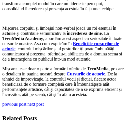
transforma complet modul în care un lider este perceput,
consolidând încrederea și prezența acestuia în fața unei echipe.
Mișcarea corpului și limbajul non-verbal joacă un rol esențial în
actorie
și contribuie semnificativ la
încrederea de sine
. La
TeenMedia Academy
, abordăm acest aspect cu seriozitate în toate
cursurile noastre. Așa cum explicăm în
Beneficiile cursurilor de
actorie
, controlul mișcărilor și al gesturilor îți poate îmbunătăți
comunicarea și prezența, oferindu-ți abilitatea de a domina scena și
de a interacționa cu publicul într-un mod autentic.
Mișcarea este doar o parte a formării oferite de
TeenMedia
, pe care
o detaliem în pagina noastră despre
Cursurile de actorie
. De la
tehnici de improvizație, la controlul vocii și dicției, fiecare actor
beneficiază de o formare completă care îi îmbunătățește atât
performanțele artistice, cât și capacitatea de a se exprima eficient și
încrezător, atât pe scenă, cât și în afara acesteia.
previous post
next post
Related Posts