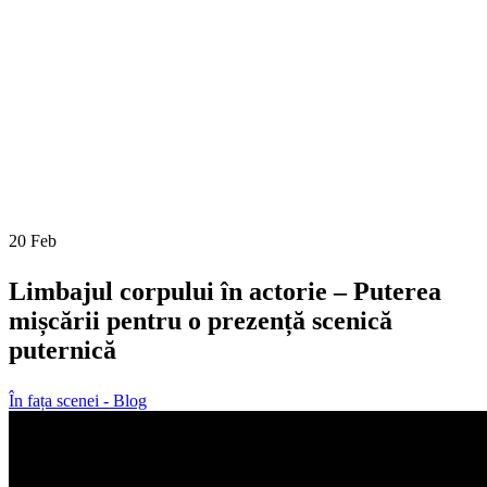
20
Feb
Limbajul corpului în actorie – Puterea
mișcării pentru o prezență scenică
puternică
În fața scenei - Blog