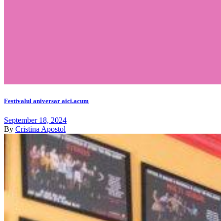
Festivalul aniversar aici.acum
September 18, 2024
By
Cristina Apostol