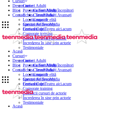
Cursuri
Despre noi
Cursuri Adulți
Blog
Povestea TeenMedia
Cursuri Adulți începători
Contact
Echipa TeenMedia
Cursuri Adulți Avansați
Locația noastră
Grupa de elită
Cursuri Adolescenți
Spectacole TeenMedia
Cursuri Copii
Festivalul de Teatru aici.acum
Corporate training
Beneficii cursuri de actorie
Încrederea în sine prin actorie
Testimoniale
Acasă
Cursuri
Despre noi
Cursuri Adulți
Blog
Povestea TeenMedia
Cursuri Adulți începători
Contact
Echipa TeenMedia
Cursuri Adulți Avansați
Locația noastră
Grupa de elită
Cursuri Adolescenți
Spectacole TeenMedia
Cursuri Copii
Festivalul de Teatru aici.acum
Corporate training
Beneficii cursuri de actorie
Încrederea în sine prin actorie
Testimoniale
Acasă