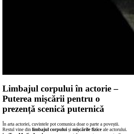
Limbajul corpului în actorie –
Puterea mișcării pentru o
prezență scenică puternică
În arta actoriei, cuvintele pot comunica doar o parte a poveștii.
Restul vine din
limbajul corpului
și
mișcările fizice
ale actorului.