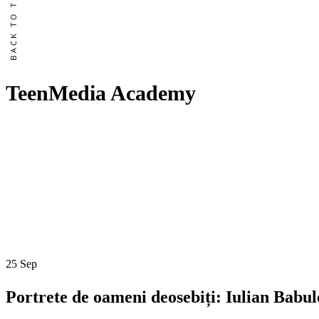
TeenMedia Academy
25
Sep
Portrete de oameni deosebiți: Iulian Babul