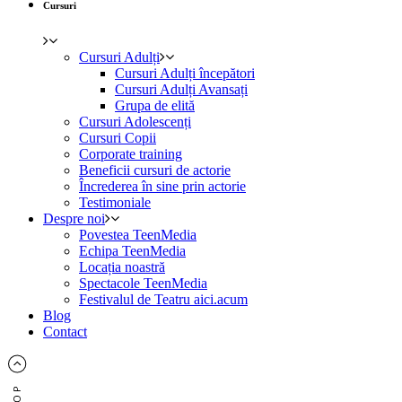
Cursuri
Cursuri Adulți
Cursuri Adulți începători
Cursuri Adulți Avansați
Grupa de elită
Cursuri Adolescenți
Cursuri Copii
Corporate training
Beneficii cursuri de actorie
Încrederea în sine prin actorie
Testimoniale
Despre noi
Povestea TeenMedia
Echipa TeenMedia
Locația noastră
Spectacole TeenMedia
Festivalul de Teatru aici.acum
Blog
Contact