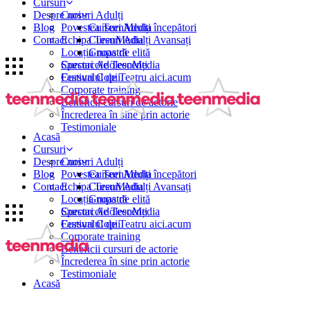
Cursuri
Despre noi
Cursuri Adulți
Blog
Povestea TeenMedia
Cursuri Adulți începători
Contact
Echipa TeenMedia
Cursuri Adulți Avansați
Locația noastră
Grupa de elită
Cursuri Adolescenți
Spectacole TeenMedia
Cursuri Copii
Festivalul de Teatru aici.acum
Corporate training
Beneficii cursuri de actorie
Încrederea în sine prin actorie
Testimoniale
Acasă
Cursuri
Despre noi
Cursuri Adulți
Blog
Povestea TeenMedia
Cursuri Adulți începători
Contact
Echipa TeenMedia
Cursuri Adulți Avansați
Locația noastră
Grupa de elită
Cursuri Adolescenți
Spectacole TeenMedia
Cursuri Copii
Festivalul de Teatru aici.acum
Corporate training
Beneficii cursuri de actorie
Încrederea în sine prin actorie
Testimoniale
Acasă