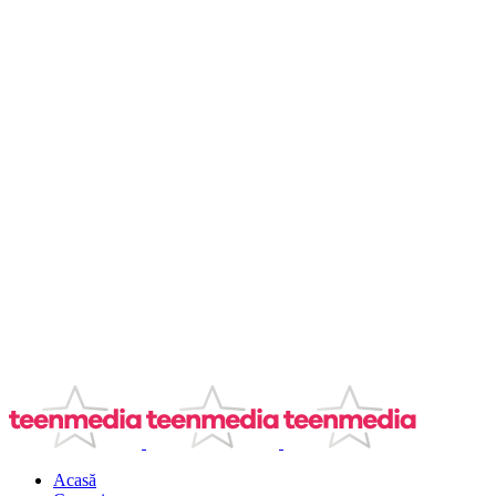
Acasă