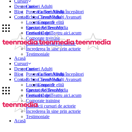
Cursuri
Despre noi
Cursuri Adulți
Blog
Povestea TeenMedia
Cursuri Adulți începători
Contact
Echipa TeenMedia
Cursuri Adulți Avansați
Locația noastră
Grupa de elită
Cursuri Adolescenți
Spectacole TeenMedia
Cursuri Copii
Festivalul de Teatru aici.acum
Corporate training
Beneficii cursuri de actorie
Încrederea în sine prin actorie
Testimoniale
Acasă
Cursuri
Despre noi
Cursuri Adulți
Blog
Povestea TeenMedia
Cursuri Adulți începători
Contact
Echipa TeenMedia
Cursuri Adulți Avansați
Locația noastră
Grupa de elită
Cursuri Adolescenți
Spectacole TeenMedia
Cursuri Copii
Festivalul de Teatru aici.acum
Corporate training
Beneficii cursuri de actorie
Încrederea în sine prin actorie
Testimoniale
Acasă