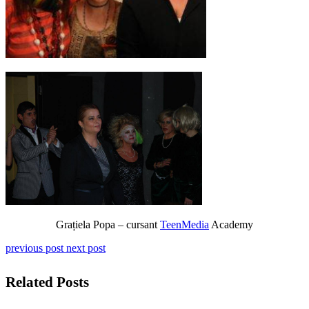
Grațiela Popa – cursant
TeenMedia
Academy
previous post
next post
Related Posts