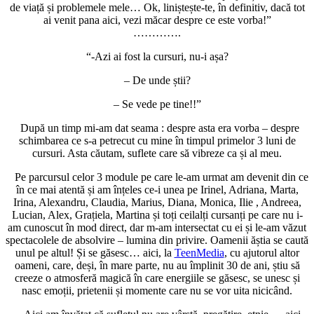
de viață și problemele mele… Ok, liniștește-te, în definitiv, dacă tot
ai venit pana aici, vezi măcar despre ce este vorba!”
………….
“-Azi ai fost la cursuri, nu-i așa?
– De unde știi?
– Se vede pe tine!!”
După un timp mi-am dat seama : despre asta era vorba – despre
schimbarea ce s-a petrecut cu mine în timpul primelor 3 luni de
cursuri. Asta căutam, suflete care să vibreze ca și al meu.
Pe parcursul celor 3 module pe care le-am urmat am devenit din ce
în ce mai atentă și am înțeles ce-i unea pe Irinel, Adriana, Marta,
Irina, Alexandru, Claudia, Marius, Diana, Monica, Ilie , Andreea,
Lucian, Alex, Grațiela, Martina și toți ceilalți cursanți pe care nu i-
am cunoscut în mod direct, dar m-am intersectat cu ei și le-am văzut
spectacolele de absolvire – lumina din privire. Oamenii ăștia se caută
unul pe altul! Și se găsesc… aici, la
TeenMedia
, cu ajutorul altor
oameni, care, deși, în mare parte, nu au împlinit 30 de ani, știu să
creeze o atmosferă magică în care energiile se găsesc, se unesc și
nasc emoții, prietenii și momente care nu se vor uita nicicând.