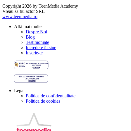
Copyright 2026 by TeenMedia Academy
Vreau sa fiu actor SRL
www.teenmedia.ro
Află mai multe
Despre Noi
Blog
Testimoniale
Încredere în sine
Înscrie-te
Legal
Politica de confidențialitate
Politica de cookies