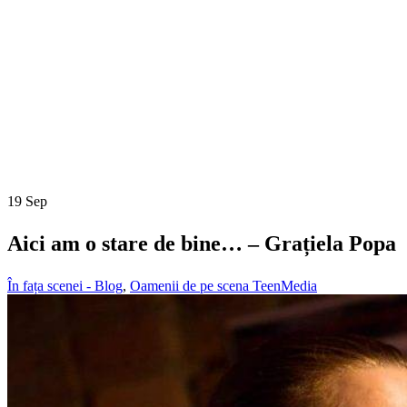
19
Sep
Aici am o stare de bine… – Grațiela Popa
În fața scenei - Blog
,
Oamenii de pe scena TeenMedia