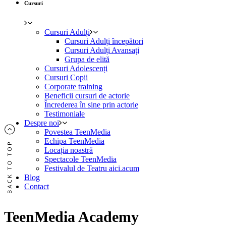
Cursuri
Cursuri Adulți
Cursuri Adulți începători
Cursuri Adulți Avansați
Grupa de elită
Cursuri Adolescenți
Cursuri Copii
Corporate training
Beneficii cursuri de actorie
Încrederea în sine prin actorie
Testimoniale
Despre noi
Povestea TeenMedia
Echipa TeenMedia
Locația noastră
Spectacole TeenMedia
Festivalul de Teatru aici.acum
Blog
Contact
TeenMedia Academy